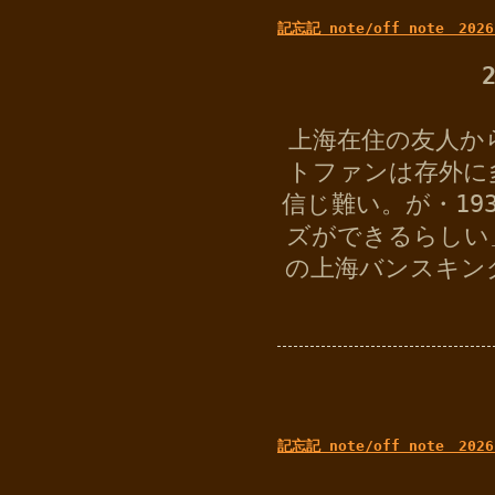
記忘記 note/off note 2026
上海在住の友人か
トファンは存外に
信じ難い。が・19
ズができるらしい
の上海バンスキン
記忘記 note/off note 2026