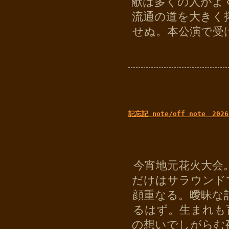
献は多くの人がよ
流通の道を大きく
せぬ。本公演で受
記忘記 note/off note 2026
今宵地元花火大会
だけはサラウンド
顔重なる。曖昧な
るはず。生まれも
の想いでしがらむ