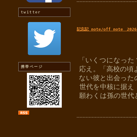
twitter
記忘記 note/off note 2026
「いくつになった
携帯ページ
応え。「高校の頃
ない彼と出会った
世代を中核に据え
願わくは孫の世代