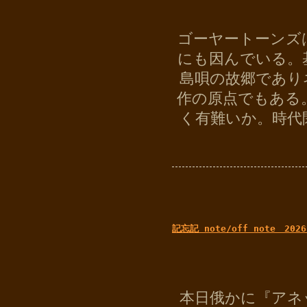
ゴーヤートーンズ
にも因んでいる。
島唄の故郷であり
作の原点でもある
く有難いか。時代
記忘記 note/off note 2026
本日俄かに『アネ