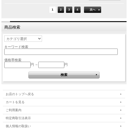
1
2
3
4
次へ
商品検索
キーワード検索
価格帯検索
円 ～
円
お店のトップへ戻る
カートを見る
ご利用案内
特定商取引法表示
個人情報の取扱い