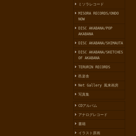
ミソラレコード
MISORA RECORDS/ONDO
NOW
DISC AKABANA/POP
AKABANA
DISC AKABANA/SHIMAUTA
DISC AKABANA/SKETCHES
OF AKABANA
TERURIN RECORDS
邑楽舎
Net Gallery 風来画房
写真集
CDアルバム
アナログレコード
書籍
イラスト原画