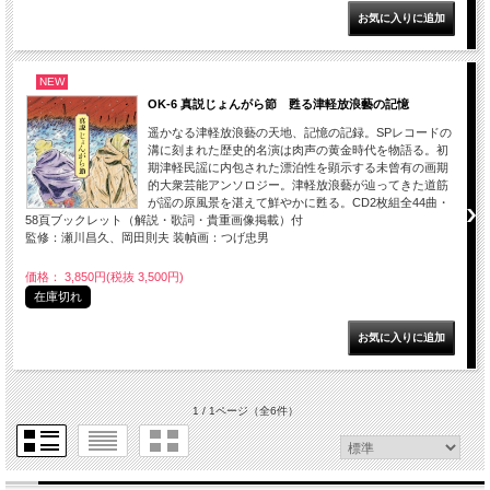
NEW
OK-6 真説じょんがら節 甦る津軽放浪藝の記憶
遥かなる津軽放浪藝の天地、記憶の記録。SPレコードの
溝に刻まれた歴史的名演は肉声の黄金時代を物語る。初
期津軽民謡に内包された漂泊性を顕示する未曾有の画期
的大衆芸能アンソロジー。津軽放浪藝が辿ってきた道筋
が謡の原風景を湛えて鮮やかに甦る。CD2枚組全44曲・
58頁ブックレット（解説・歌詞・貴重画像掲載）付
監修：瀬川昌久、岡田則夫 装幀画：つげ忠男
価格： 3,850円(税抜 3,500円)
在庫切れ
1 / 1ページ
（全6件）