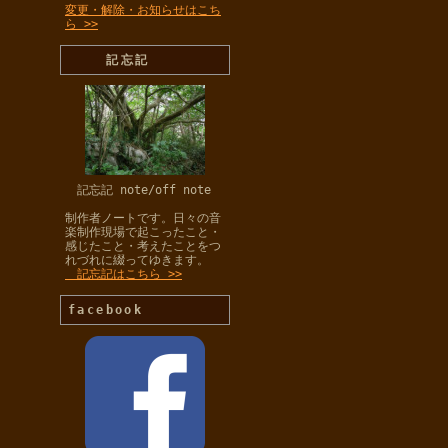
変更・解除・お知らせはこち
ら >>
記忘記
記忘記 note/off note
制作者ノートです。日々の音
楽制作現場で起こったこと・
感じたこと・考えたことをつ
れづれに綴ってゆきます。
記忘記はこちら >>
facebook