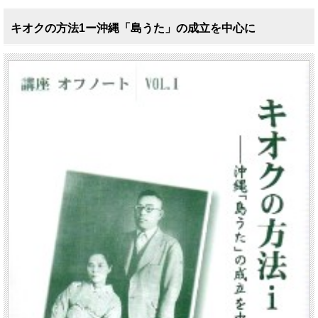
キオクの方法1ー沖縄「島うた」の成立を中心に