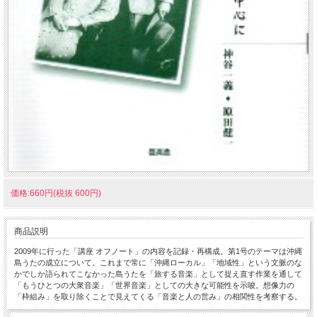
価格:660円(税抜 600円)
商品説明
2009年に行った「講座 オフノート」の内容を記録・再構成。第1号のテーマは沖縄
島うたの成立について。これまで常に「沖縄ローカル」「地域性」という文脈のな
かでしか語られてこなかった島うたを「旅する音楽」として捉え直す作業を通して
「もうひとつの大衆音楽」「世界音楽」としての大きな可能性を示唆。想像力の
「枠組み」を取り除くことで見えてくる「音楽と人の営み」の相関性を考察する。