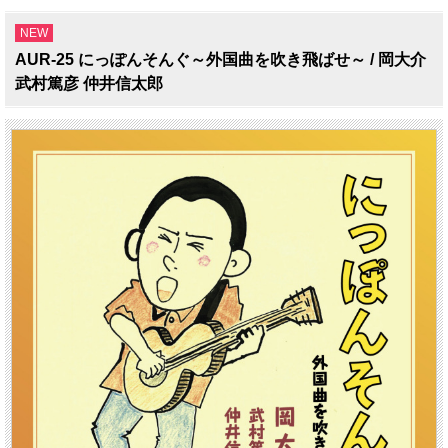
NEW
AUR-25 にっぽんそんぐ～外国曲を吹き飛ばせ～ / 岡大介
武村篤彦 仲井信太郎