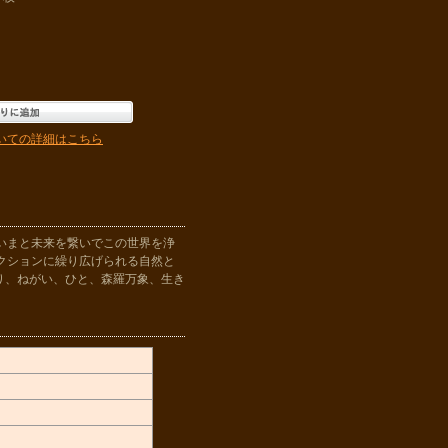
いての詳細はこちら
いまと未来を繋いでこの世界を浄
クションに繰り広げられる自然と
り、ねがい、ひと、森羅万象、生き