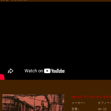
on-12 ジンターナショナ
メーカー:
オフノー
型番:
on-12